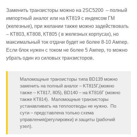
Заменить транзисторы можно на 2SC5200 – полный
импортный аналог или на КТ819 с индексом ГМ
(железные), при желании также можно задействовать
– КТ803, КТ808, КТ805 ( в железных корпусах), но
максимальный ток отдачи будет не более 8-10 Ампер.
Если блок нужен с током не более 5 Ампер, то можно
убрать один из силовых транзисторов.
Маломощные транзисторы типа BD139 можно
заменить на полный аналог – KT815Г,(можно
также – KT817, 805), BD140 – на КТ816Г (можно
также КТ814). Маломощные транзисторы
устанавливать на теплоотводы не нужно. По
сути – представлена только схема
управления(регулировки) и защиты (рабочий
узел).