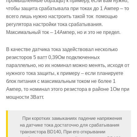
промышленные образцы) к примеру, если вам нужно,
чтобы защита срабатывала при токах до 1 Ампер – то
всего лишь нужно настроить такой ток помощью
регулятора настройки тока срабатывания.
Максимальный ток – 14Ампер, но и это не предел.
В качестве датчика тока задействовал несколько
резисторов 5 ватт 0,39Ом подключенных
параллельно, но их номинал можно менять, исходя от
нужного тока защиты, к примеру – если планируете
блок питания с максимальным током не более 1
Ампер, то номинал этого резистора в районе 1Ом при
мощности 3Ватт.
При коротких замыканиях падение напряжения
на датчике тока достаточно для срабатывания
транзистора BD140, При его открывании