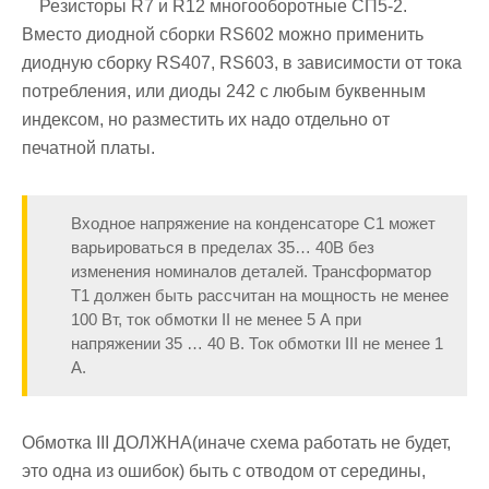
Резисторы R7 и R12 многооборотные СП5-2.
Вместо диодной сборки RS602 можно применить
диодную сборку RS407, RS603, в зависимости от тока
потребления, или диоды 242 с любым буквенным
индексом, но разместить их надо отдельно от
печатной платы.
Входное напряжение на конденсаторе C1 может
варьироваться в пределах 35… 40В без
изменения номиналов деталей. Трансформатор
Т1 должен быть рассчитан на мощность не менее
100 Вт, ток обмотки II не менее 5 А при
напряжении 35 … 40 В. Ток обмотки III не менее 1
А.
Обмотка III
ДОЛЖНА
(иначе схема работать не будет,
это одна из ошибок) быть с отводом от середины,