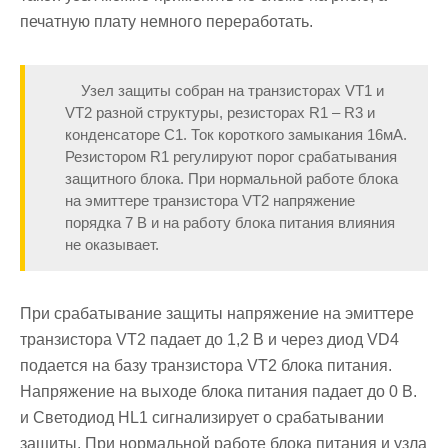
печатную плату немного переработать.
Узел защиты собран на транзисторах VT1 и
VT2 разной структуры, резисторах R1 – R3 и
конденсаторе С1. Ток короткого замыкания 16мА.
Резистором R1 регулируют порог срабатывания
защитного блока. При нормальной работе блока
на эмиттере транзистора VT2 напряжение
порядка 7 В и на работу блока питания влияния
не оказывает.
При срабатывание защиты напряжение на эмиттере
транзистора VT2 падает до 1,2 В и через диод VD4
подается на базу транзистора VT2 блока питания.
Напряжение на выходе блока питания падает до 0 В.
и Светодиод HL1 сигнализирует о срабатывании
защиты. При нормальной работе блока питания и узла