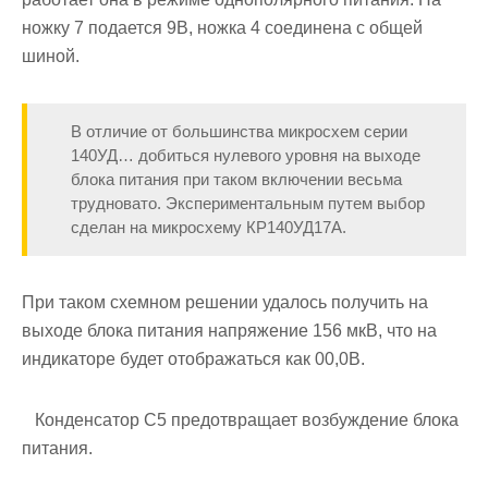
ножку 7 подается 9В, ножка 4 соединена с общей
шиной.
В отличие от большинства микросхем серии
140УД… добиться нулевого уровня на выходе
блока питания при таком включении весьма
трудновато. Экспериментальным путем выбор
сделан на микросхему КР140УД17А.
При таком схемном решении удалось получить на
выходе блока питания напряжение 156 мкВ, что на
индикаторе будет отображаться как 00,0В.
Конденсатор С5 предотвращает возбуждение блока
питания.