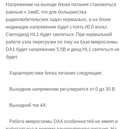
Напряжение на выходе блока питания становиться
равным » 1мкВ, что для большинства
радиолюбительских задач нормально, а на блоке
индикации напряжения будет стоять 00,0 вольт.
Светодиод HL1 будет светиться. При нормальной
работе узла перегрузки по току на базе микросхемы
DA1 будет напряжение 5,5В и диод HL1 светиться не
будет.
Характеристики блока питания следующие:
Выходное напряжение регулируется от 0 до 30 В.
Выходной ток 4А.
Работа микросхемы DA4 особенностей не имеет и
работает она в режиме однополярного питания. На