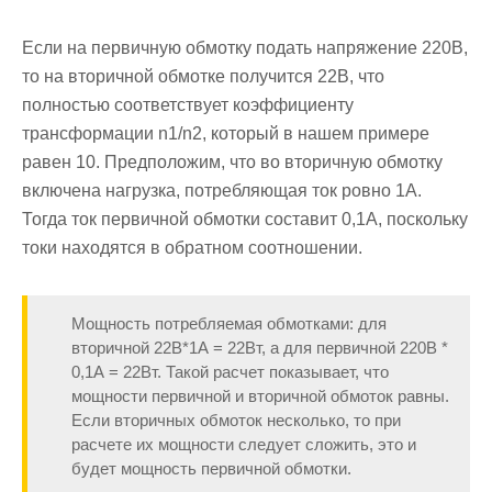
Если на первичную обмотку подать напряжение 220В,
то на вторичной обмотке получится 22В, что
полностью соответствует коэффициенту
трансформации n1/n2, который в нашем примере
равен 10. Предположим, что во вторичную обмотку
включена нагрузка, потребляющая ток ровно 1А.
Тогда ток первичной обмотки составит 0,1А, поскольку
токи находятся в обратном соотношении.
Мощность потребляемая обмотками: для
вторичной 22В*1А = 22Вт, а для первичной 220В *
0,1А = 22Вт. Такой расчет показывает, что
мощности первичной и вторичной обмоток равны.
Если вторичных обмоток несколько, то при
расчете их мощности следует сложить, это и
будет мощность первичной обмотки.