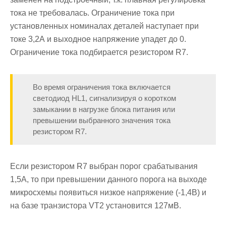
тока не требовалась. Ограничение тока при
установленных номиналах деталей наступает при
токе 3,2А и выходное напряжение упадет до 0.
Ограничение тока подбирается резистором R7.
Во время ограничения тока включается
светодиод HL1, сигнализируя о коротком
замыкании в нагрузке блока питания или
превышении выбранного значения тока
резистором R7.
Если резистором R7 выбран порог срабатывания
1,5А, то при превышении данного порога на выходе
микросхемы появиться низкое напряжение (-1,4В) и
на базе транзистора VT2 установится 127мВ.