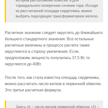
котором расположены обмотки, а для
тороидального поперечное сечение тора. Исходя
из рассчитанной площади сердечника, можно
выбрать подходящее трансформаторное железо.
Расчетное значение следует округлять до ближайшего
большего стандартного значения. Все остальные
расчетные величины в процессе расчета также
округляются в сторону увеличения. Если,
предположим, мощность получилась 37,5 Вт, то
округляется до 40Вт.
После того, как стала известна площадь сердечника,
можно рассчитать число витков в первичной обмотке.
Это третья расчетная формула.
Здесь n1 – число витков первичной обмотки, U1 –