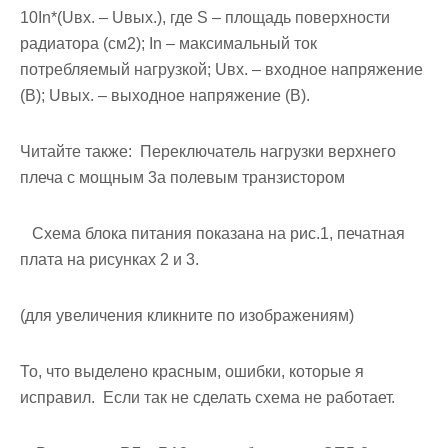
10In*(Uвх. – Uвых.), где S – площадь поверхности
радиатора (см2); In – максимальный ток
потребляемый нагрузкой; Uвх. – входное напряжение
(В); Uвых. – выходное напряжение (В).
Читайте также:
Переключатель нагрузки верхнего
плеча с мощным 3a полевым транзистором
Схема блока питания показана на рис.1, печатная
плата на рисунках 2 и 3.
(для увеличения кликните по изображениям)
То, что выделено красным, ошибки, которые я
исправил. Если так не сделать схема не работает.