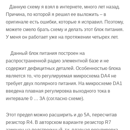
Данную схему я взял в интернете, много лет назад.
Причина, по которой я решил ее выложить – в
оригинале есть ошибки, которые я исправил. Поэтому,
можете смело брать схему и делать этот блок питания.
У меня он работает уже на протяжении четырех лет.
Данный блок питания построен на
распространенной радио элементной базе и не
содержит дефицитных деталей. Особенностью блока
является то, что регулируемая микросхема DA4 не
требует двух полярного питания. На микросхеме DA1
введена плавная регулировка выходного тока в
интервале 0 … 3А (согласно схеме).
Этот предел можно расширить и до 5А, пересчитав
резистор R4. В авторском варианте резистор R7
заменен на подстроечный, т.к. плавная регулировка