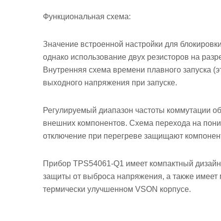
Функциональная схема:
Значение встроенной настройки для блокировки
однако использование двух резисторов на раз
Внутренняя схема времени плавного запуска (
выходного напряжения при запуске.
Регулируемый диапазон частоты коммутации о
внешних компонентов. Схема перехода на пониж
отключение при перегреве защищают компонент
Прибор TPS54061-Q1 имеет компактный дизайн
защиты от выброса напряжения, а также имеет
термически улучшенном VSON корпусе.