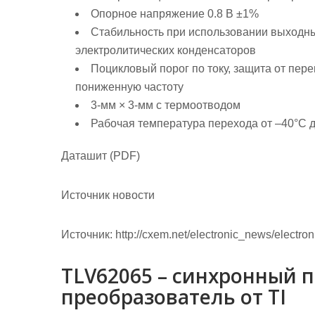
Опорное напряжение 0.8 В ±1%
Стабильность при использовании выходн
электролитических конденсаторов
Поцикловый порог по току, защита от пер
пониженную частоту
3-мм × 3-мм с термоотводом
Рабочая температура перехода от –40°C 
Даташит (PDF)
Источник новости
Источник:
http://cxem.net/electronic_news/electr
TLV62065 – синхронный
преобразователь от TI