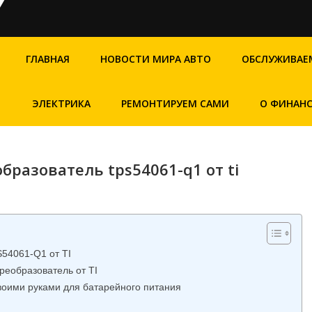
ГЛАВНАЯ
НОВОСТИ МИРА АВТО
ОБСЛУЖИВАЕ
ЭЛЕКТРИКА
РЕМОНТИРУЕМ САМИ
О ФИНАН
разователь tps54061-q1 от ti
54061-Q1 от TI
еобразователь от TI
оими руками для батарейного питания