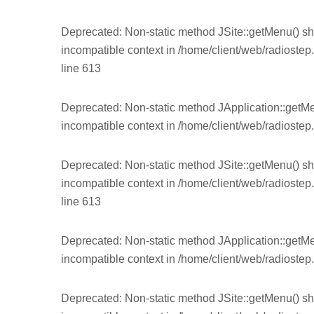
Deprecated
: Non-static method JSite::getMenu() sh
incompatible context in
/home/client/web/radiostep
line
613
Deprecated
: Non-static method JApplication::getMe
incompatible context in
/home/client/web/radiostep.
Deprecated
: Non-static method JSite::getMenu() sh
incompatible context in
/home/client/web/radiostep
line
613
Deprecated
: Non-static method JApplication::getMe
incompatible context in
/home/client/web/radiostep.
Deprecated
: Non-static method JSite::getMenu() sh