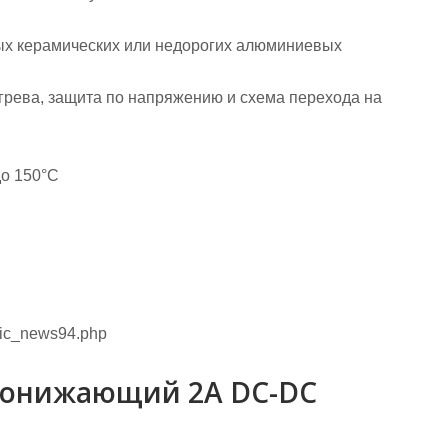
ых керамических или недорогих алюминиевых
егрева, защита по напряжению и схема перехода на
до 150°C
onic_news94.php
 понижающий 2A DC-DC