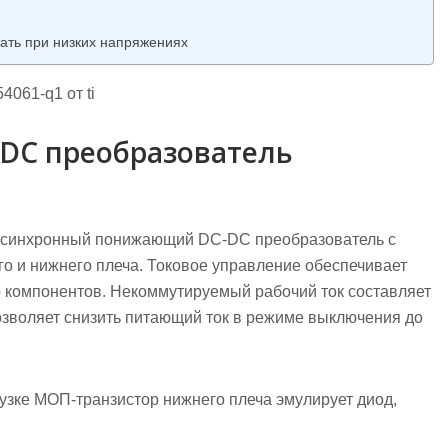
ть при низких напряжениях
061-q1 от ti
DC преобразователь
А синхронный понижающий DC-DC преобразователь с
 и нижнего плеча. Токовое управление обеспечивает
 компонентов. Некоммутируемый рабочий ток составляет
зволяет снизить питающий ток в режиме выключения до
узке МОП-транзистор нижнего плеча эмулирует диод,
.