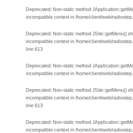
Deprecated
: Non-static method JApplication::getMe
incompatible context in
/home/client/web/radiostep.
Deprecated
: Non-static method JSite::getMenu() sh
incompatible context in
/home/client/web/radiostep
line
613
Deprecated
: Non-static method JApplication::getMe
incompatible context in
/home/client/web/radiostep.
Deprecated
: Non-static method JSite::getMenu() sh
incompatible context in
/home/client/web/radiostep
line
613
Deprecated
: Non-static method JApplication::getMe
incompatible context in
/home/client/web/radiostep.