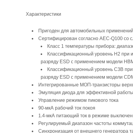
Характеристики
Пригоден для автомобильных применени
Сертифицирован согласно AEC-Q100 со с
Класс 1 температуры прибора: диапа
Классификационный уровень H2 при и
разряду ESD с применением модели HB
Классификационный уровень C3B при 
разряду ESD с применением модели CD
Интегрированные МОП-транзисторы верхн
Эмуляция диода для эффективной работы
Управление режимом пикового тока
90-мкА рабочий ток покоя
1.4-мкА питающий ток в режиме выключе
Регулируемый диапазон частоты коммутаци
Синхронизация от внешнего генератора т