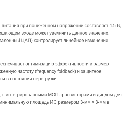
 питания при пониженном напряжении составляет 4.5 В,
решающем входе может увеличить данное значение.
эталонный ЦАП) контролирует линейное изменение
беспечивает оптимизацию эффективности и размер
енную частоту (frequency foldback) и защитное
ы в состоянии перегрузки.
, с интегрированными МОП-транзисторами и диодом для
 минимальную площадь ИС размером 3-мм × 3-мм в