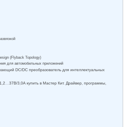
развязкой
esign (Flyback Topology)
ния для автомобильных приложений
ижающий DC/DC преобразователь для интеллектуальных
2…37В/3,0А купить в Мастер Кит. Драйвер, программы,