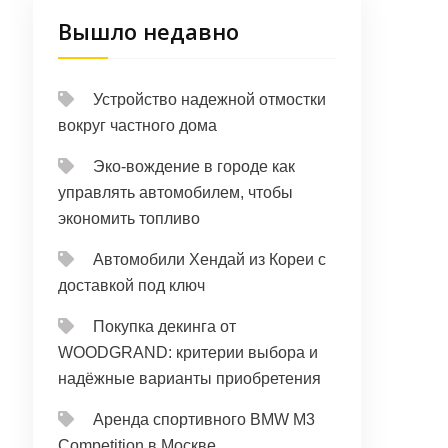
Вышло недавно
Устройство надежной отмостки
вокруг частного дома
Эко-вождение в городе как
управлять автомобилем, чтобы
экономить топливо
Автомобили Хендай из Кореи с
доставкой под ключ
Покупка декинга от
WOODGRAND: критерии выбора и
надёжные варианты приобретения
Аренда спортивного BMW M3
Competition в Москве