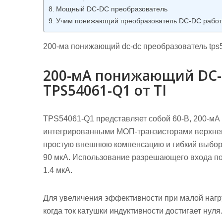
Мощный DC-DC преобразователь
Учим понижающий преобразователь DC-DC работа
200-ма понижающий dc-dc преобразователь tps54
200-мА понижающий DC-
TPS54061-Q1 от TI
TPS54061-Q1 представляет собой 60-В, 200-м
интегрированными МОП-транзисторами верхнего
простую внешнюю компенсацию и гибкий выбор
90 мкА. Использование разрешающего входа по
1.4 мкА.
Для увеличения эффективности при малой нагр
когда ток катушки индуктивности достигает нуля