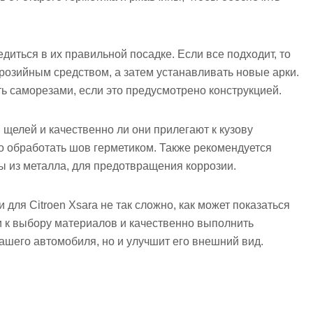
диться в их правильной посадке. Если все подходит, то
розийным средством, а затем устанавливать новые арки.
ть саморезами, если это предусмотрено конструкцией.
и щелей и качественно ли они прилегают к кузову
 обработать шов герметиком. Также рекомендуется
ны из металла, для предотвращения коррозии.
 для Citroen Xsara не так сложно, как может показаться
и к выбору материалов и качественно выполнить
вашего автомобиля, но и улучшит его внешний вид.