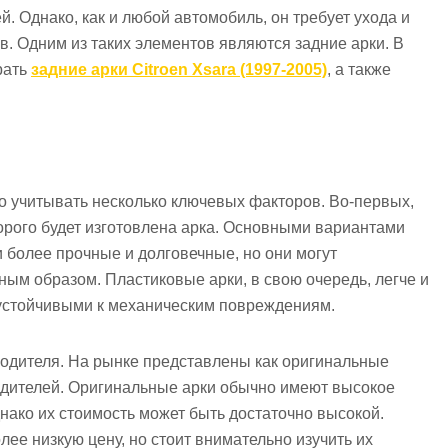
. Однако, как и любой автомобиль, он требует ухода и
. Одним из таких элементов являются задние арки. В
рать
задние арки Citroen Xsara (1997-2005)
, а также
но учитывать несколько ключевых факторов. Во-первых,
орого будет изготовлена арка. Основными вариантами
и более прочные и долговечные, но они могут
ым образом. Пластиковые арки, в свою очередь, легче и
 устойчивыми к механическим повреждениям.
водителя. На рынке представлены как оригинальные
зводителей. Оригинальные арки обычно имеют высокое
нако их стоимость может быть достаточно высокой.
ее низкую цену, но стоит внимательно изучить их