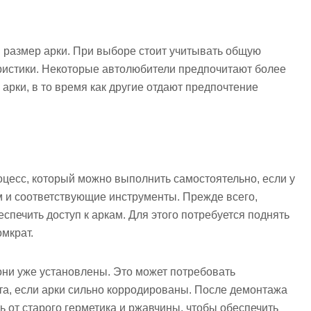
размер арки. При выборе стоит учитывать общую
еристики. Некоторые автолюбители предпочитают более
рки, в то время как другие отдают предпочтение
процесс, который можно выполнить самостоятельно, если у
м и соответствующие инструменты. Прежде всего,
спечить доступ к аркам. Для этого потребуется поднять
мкрат.
они уже установлены. Это может потребовать
та, если арки сильно корродированы. После демонтажа
 от старого герметика и ржавчины, чтобы обеспечить