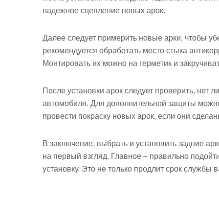
надежное сцепление новых арок.
Далее следует примерить новые арки, чтобы убе
рекомендуется обработать место стыка антикор
Монтировать их можно на герметик и закручива
После установки арок следует проверить, нет л
автомобиля. Для дополнительной защиты можно
провести покраску новых арок, если они сдела
В заключение, выбрать и установить задние арки
на первый взгляд. Главное – правильно подойт
установку. Это не только продлит срок службы 