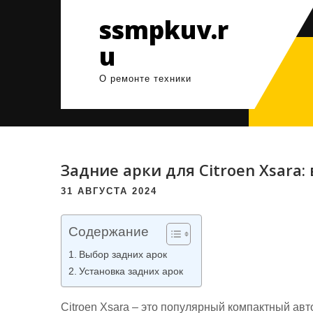
Перейти
ssmpkuv.r
к
содержимому
u
О ремонте техники
Задние арки для Сitroen Хsara:
31 АВГУСТА 2024
Содержание
Выбор задних арок
Установка задних арок
Citroen Xsara – это популярный компактный ав