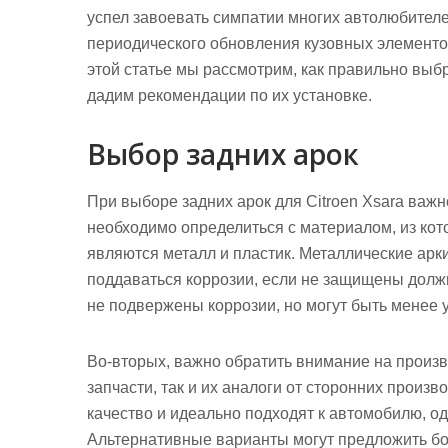
успел завоевать симпатии многих автолюбителей
периодического обновления кузовных элементов
этой статье мы рассмотрим, как правильно выб
дадим рекомендации по их установке.
Выбор задних арок
При выборе задних арок для Citroen Xsara важ
необходимо определиться с материалом, из кот
являются металл и пластик. Металлические арк
поддаваться коррозии, если не защищены должн
не подвержены коррозии, но могут быть менее
Во-вторых, важно обратить внимание на произ
запчасти, так и их аналоги от сторонних прои
качество и идеально подходят к автомобилю, од
Альтернативные варианты могут предложить бол