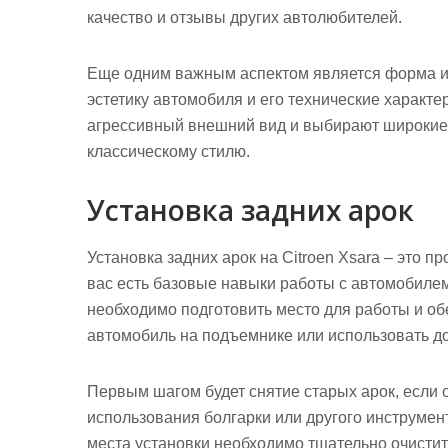
качество и отзывы других автолюбителей.
Еще одним важным аспектом является форма и 
эстетику автомобиля и его технические характ
агрессивный внешний вид и выбирают широкие а
классическому стилю.
Установка задних арок
Установка задних арок на Citroen Xsara – это 
вас есть базовые навыки работы с автомобиле
необходимо подготовить место для работы и обе
автомобиль на подъемнике или использовать до
Первым шагом будет снятие старых арок, если 
использования болгарки или другого инструмен
места установки необходимо тщательно очистить