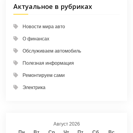
Актуальное в рубриках
Новости мира авто
О финансах
Обслуживаем автомобиль
Полезная информация
Ремонтируем сами
Электрика
Август 2026
Пн
Вт
Ср
Чт
Пт
Сб
Вс