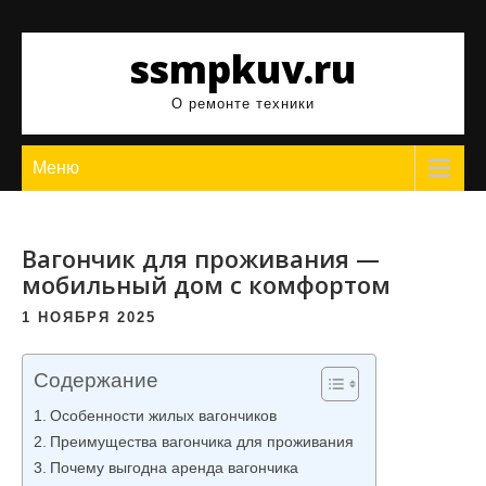
Перейти
к
ssmpkuv.ru
содержимому
О ремонте техники
Меню
Вагончик для проживания —
мобильный дом с комфортом
1 НОЯБРЯ 2025
Содержание
Особенности жилых вагончиков
Преимущества вагончика для проживания
Почему выгодна аренда вагончика