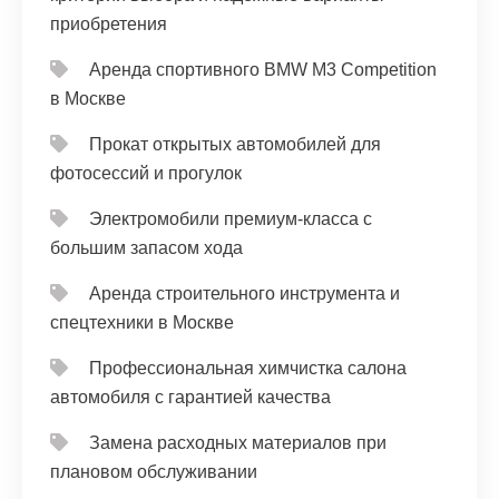
приобретения
Аренда спортивного BMW M3 Competition
в Москве
Прокат открытых автомобилей для
фотосессий и прогулок
Электромобили премиум-класса с
большим запасом хода
Аренда строительного инструмента и
спецтехники в Москве
Профессиональная химчистка салона
автомобиля с гарантией качества
Замена расходных материалов при
плановом обслуживании