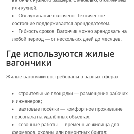
вагончик нужного размера, с мебелью, отоплением
или кухней.
Обслуживание включено.
Техническое
состояние поддерживается арендодателем.
Гибкость сроков.
Вагончик можно арендовать на
любой период — от нескольких дней до месяцев.
Где используются жилые
вагончики
Жилые вагончики востребованы в разных сферах:
строительные площадки
— размещение рабочих
и инженеров;
вахтовые посёлки
— комфортное проживание
персонала на удалённых объектах;
сезонные работы
— временные жилища для
фермеров, охраны или ремонтных бригад;