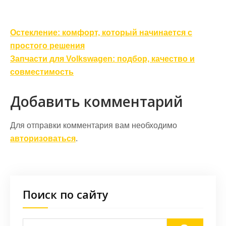
Навигация
Остекление: комфорт, который начинается с
по
простого решения
записям
Запчасти для Volkswagen: подбор, качество и
совместимость
Добавить комментарий
Для отправки комментария вам необходимо
авторизоваться
.
Поиск по сайту