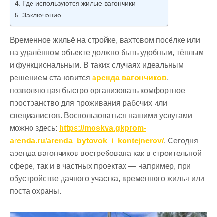
Где используются жилые вагончики
Заключение
Временное жильё на стройке, вахтовом посёлке или
на удалённом объекте должно быть удобным, тёплым
и функциональным. В таких случаях идеальным
решением становится
аренда вагончиков
,
позволяющая быстро организовать комфортное
пространство для проживания рабочих или
специалистов. Воспользоваться нашими услугами
можно здесь:
https://moskva.gkprom-
arenda.ru/arenda_bytovok_i_kontejnerov/
. Сегодня
аренда вагончиков востребована как в строительной
сфере, так и в частных проектах — например, при
обустройстве дачного участка, временного жилья или
поста охраны.