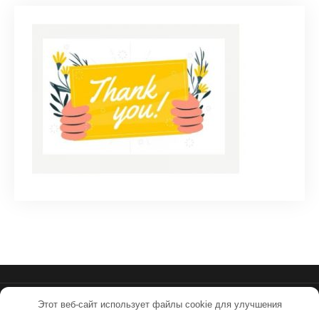
Этот веб-сайт использует файлы cookie для улучшения
ssmpkuv.ru - Работает на WordPress