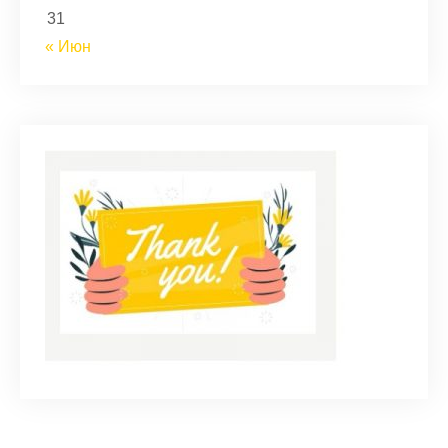
31
« Июн