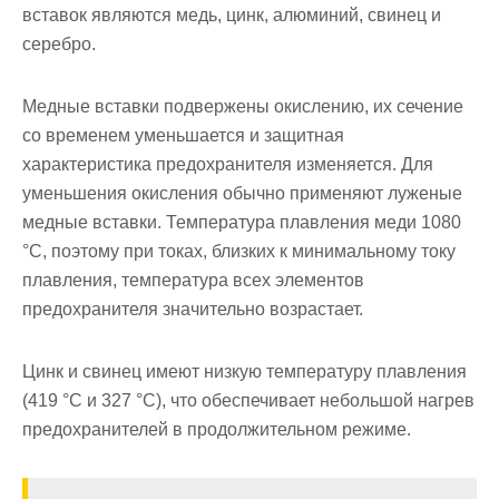
вставок яв­ляются медь, цинк, алюминий, свинец и
серебро.
Медные вставки подвержены окислению, их сечение
со време­нем уменьшается и защитная
характеристика предохранителя изменя­ется. Для
уменьшения окисления обычно применяют луженые
мед­ные вставки. Температура плавления меди 1080
°С, поэтому при токах, близких к минимальному току
плавления, температура всех элементов
предохранителя значительно возрастает.
Цинк и свинец имеют низкую температуру плавления
(419 °С и 327 °С), что обеспечивает небольшой нагрев
предохранителей в продолжительном режиме.