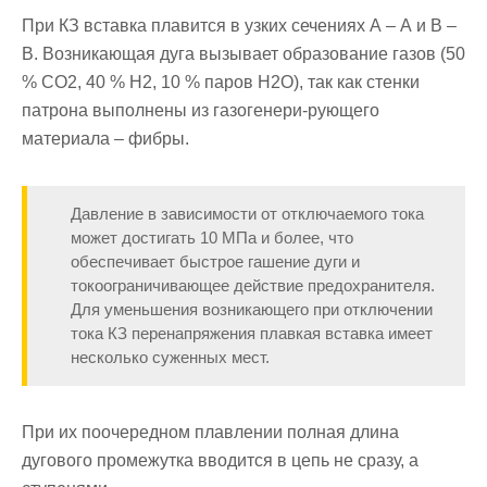
При КЗ вставка плавится в узких сечениях А – А и В –
В. Воз­никающая дуга вызывает образование газов (50
% СО2, 40 % Н2, 10 % паров Н2О), так как стенки
патрона выполнены из газогенери-рующего
материала – фибры.
Давление в зависимости от отключае­мого тока
может достигать 10 МПа и более, что
обеспечивает быстрое гашение дуги и
токоограничивающее действие предохранителя.
Для уменьшения возникающего при отключении
тока КЗ перенапряжения плавкая вставка имеет
несколько суженных мест.
При их поочеред­ном плавлении полная длина
дугового промежутка вводится в цепь не сразу, а