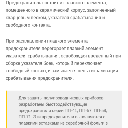
Предохранитель состоит из плавкого элемента,
помещенного в кера­мический корпус, заполненный
кварцевым песком, указателя сраба­тывания и
свободного контакта.
При расплавлении плавкого элемента
предохранителя перегорает плавкий элемент
указателя срабатывания, освобождая введенный при
сборке указателя боек, который переклю­чает
свободный контакт, и замыкается цепь сигнализации
срабатыва­ния предохранителя.
Для защиты полупроводниковых приборов
разработаны быст­родействующие
предохранители серии ПП-41, ПП-57, ПП-59,
ПП-71. Эти предохранители выполняются с
плавкими вставками из серебря­ной фольги в