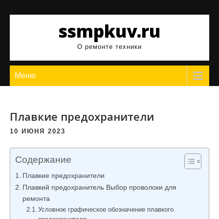
Перейти
к
ssmpkuv.ru
содержимому
О ремонте техники
Меню
Плавкие предохранители
10 ИЮНЯ 2023
Содержание
Плавкие предохранители
Плавкий предохранитель Выбор проволоки для
ремонта
Условное графическое обозначение плавкого