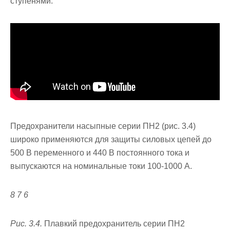
ступенями.
Предохранители насыпные серии ПН2 (рис. 3.4)
широко приме­няются для защиты силовых цепей до
500 В переменного и 440 В по­стоянного тока и
выпускаются на номинальные токи 100-1000 А.
8 7 6
Рис. 3.4.
Плавкий предохранитель серии ПН2