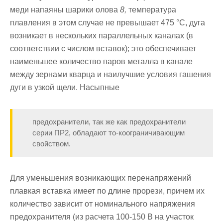
меди напаяны шарики олова
8,
температура
плавления в этом случае не превышает 475 °С, дуга
возникает в нескольких па­раллельных каналах (в
соответствии с числом вставок); это обеспечи­вает
наименьшее количество паров металла в канале
между зернами кварца и наилучшие условия гашения
дуги в узкой щели. Насыпные
предохранители, так же как предохранители
серии ПР2, обладают то-коограничивающим
свойством.
Для уменьшения возникающих перенапряжений
плавкая вставка имеет по длине прорези, причем их
количество зависит от номиналь­ного напряжения
предохранителя (из расчета 100-150 В на участок