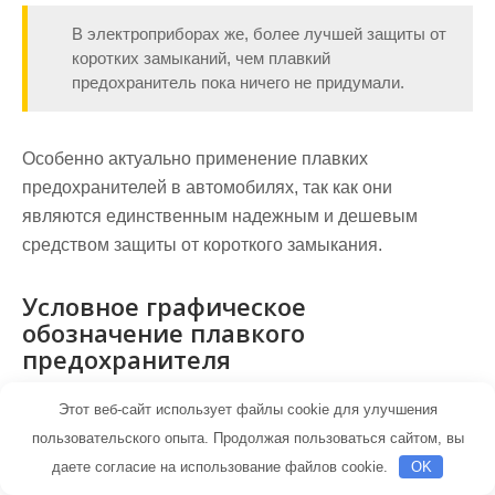
В электроприборах же, более лучшей защиты от
коротких замыканий, чем плавкий
предохранитель пока ничего не придумали.
Особенно актуально применение плавких
предохранителей в автомобилях, так как они
являются единственным надежным и дешевым
средством защиты от короткого замыкания.
Условное графическое
обозначение плавкого
предохранителя
Условное графическое обозначение плавкого
Этот веб-сайт использует файлы cookie для улучшения
предохранителя на схемах похоже на обозначения
пользовательского опыта. Продолжая пользоваться сайтом, вы
сопротивления, и отличается только тем, что через
даете согласие на использование файлов cookie.
OK
середину прямоугольника линия проходит не