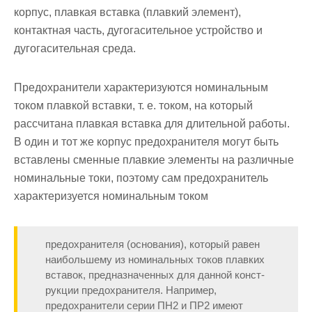
корпус, плав­кая вставка (плавкий элемент),
контактная часть, дугогасительное устройство и
дугогасительная среда.
Предохранители характеризуются номинальным
током плавкой вставки, т. е. током, на который
рассчитана плавкая вставка для дли­тельной работы.
В один и тот же корпус предохранителя могут быть
вставлены сменные плавкие элементы на различные
номинальные то­ки, поэтому сам предохранитель
характеризуется номинальным током
предохранителя (основания), который равен
наибольшему из номи­нальных токов плавких
вставок, предназначенных для данной конст­
рукции предохранителя. Например,
предохранители серии ПН2 и ПР2 имеют