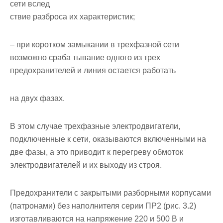
сети вслед­
ствие разброса их характеристик;
– при коротком замыкании в трехфазной сети
возможно сраба­ тывание одного из трех
предохранителей и линия остается работать
на двух фазах.
В этом случае трехфазные электродвигатели,
подключенные к сети, оказываются включенными на
две фазы, а это приводит к пе­регреву обмоток
электродвигателей и их выходу из строя.
Предохранители с закрытыми разборными корпусами
(патрона­ми) без наполнителя серии ПР2 (рис. 3.2)
изготавливаются на напря­жение 220 и 500 В и