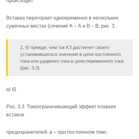
происходит.
Вставка перегорает одновременно в нескольких
сужен­ных местах (сечение А – А и В – В, рис. 3.
2,
б)
прежде, чем ток КЗ достигнет своего
установившегося значения в цепи постоянного
тока или ударного тока в цепи переменного тока
(рис. 3.3).
а) б)
Рис. 3.3.
Токоограничивающий эффект плавких
вставок
предохранителей:
а –
при постоянном токе;