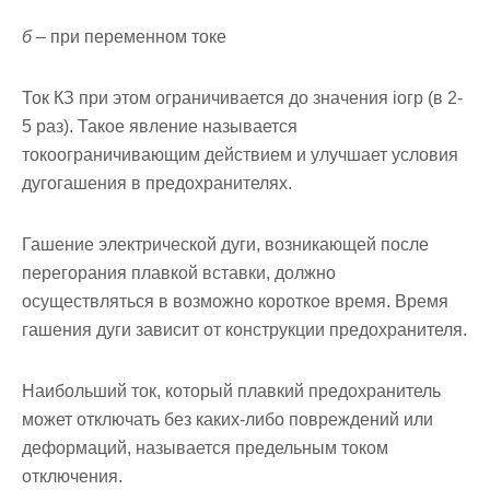
б –
при переменном токе
Ток КЗ при этом ограничивается до значения iогр (в 2-
5 раз). Та­кое явление называется
токоограничивающим действием и улучшает условия
дугогашения в предохранителях.
Гашение электрической дуги, возникающей после
перегорания плавкой вставки, должно
осуществляться в возможно короткое время. Время
гашения дуги зависит от конструкции предохранителя.
Наибольший ток, который плавкий предохранитель
может от­ключать без каких-либо повреждений или
деформаций, называется предельным током
отключения.