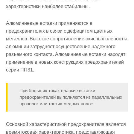
характеристики наибо­лее стабильны.
Алюминиевые вставки применяются в
предохранителях в связи с дефицитом цветных
металлов. Высокое сопротивление окисных пленок на
алюминии затрудняет осуществление надежного
разъемно­го контакта. Алюминиевые вставки находят
применение в новых кон­струкциях предохранителей
серии ПП31.
При больших токах плавкие вставки
предохранителей выпол­няются из параллельных
проволок или тонких медных полос.
Основной характеристикой предохранителя является
времятоковая характеристика, представляющая