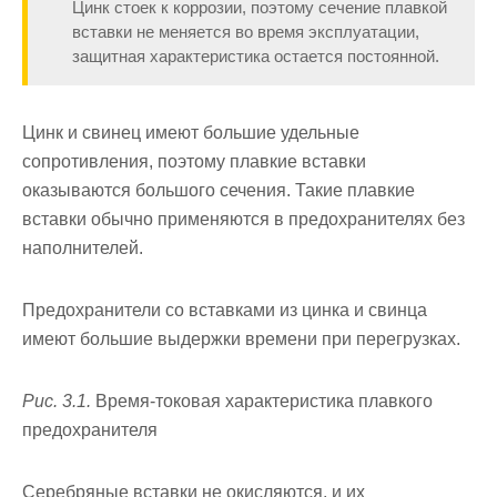
Цинк стоек к коррозии, поэтому сечение плавкой
вставки не ме­няется во время эксплуатации,
защитная характеристика остается по­стоянной.
Цинк и свинец имеют большие удельные
сопротивления, поэтому плавкие вставки
оказываются большого сечения. Такие плав­кие
вставки обычно применяются в предохранителях без
наполните­лей.
Предохранители со вставками из цинка и свинца
имеют большие выдержки времени при перегрузках.
Рис. 3.1.
Время-токовая характеристика плавкого
предохранителя
Серебряные вставки не окисляются, и их