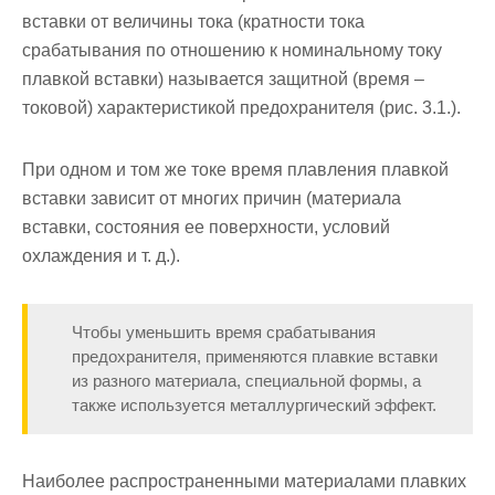
вставки от величины тока (кратности тока
срабатывания по отношению к номинальному току
плавкой вставки) называется защитной (время –
токовой) характери­стикой предохранителя (рис. 3.1.).
При одном и том же токе время плавления плавкой
вставки зависит от многих причин (материала
вставки, состояния ее поверхности, условий
охлаждения и т. д.).
Что­бы уменьшить время срабатывания
предохранителя, применяются плавкие вставки
из разного материала, специальной формы, а
также используется металлургический эффект.
Наиболее распространенными материалами плавких