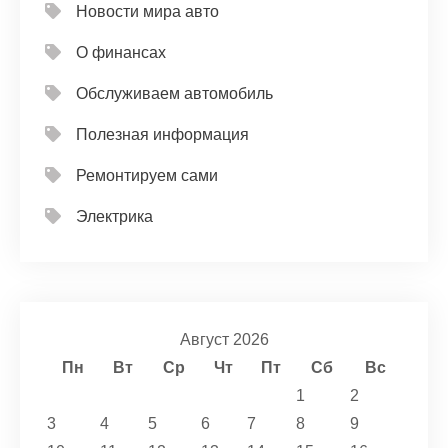
Новости мира авто
О финансах
Обслуживаем автомобиль
Полезная информация
Ремонтируем сами
Электрика
Август 2026
Пн
Вт
Ср
Чт
Пт
Сб
Вс
1
2
3
4
5
6
7
8
9