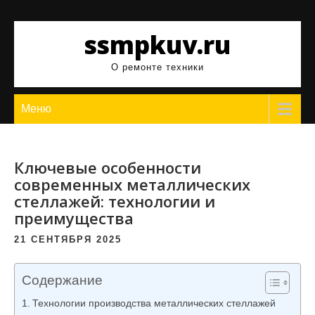
Перейти
к
ssmpkuv.ru
содержимому
О ремонте техники
Меню
Ключевые особенности
современных металлических
стеллажей: технологии и
преимущества
21 СЕНТЯБРЯ 2025
Содержание
Технологии производства металлических стеллажей