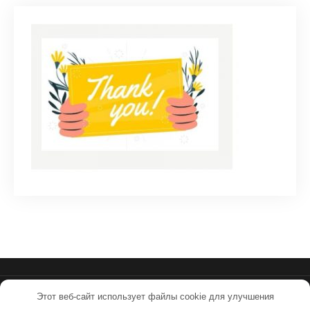
Этот веб-сайт использует файлы cookie для улучшения
ssmpkuv.ru - Работает на WordPress