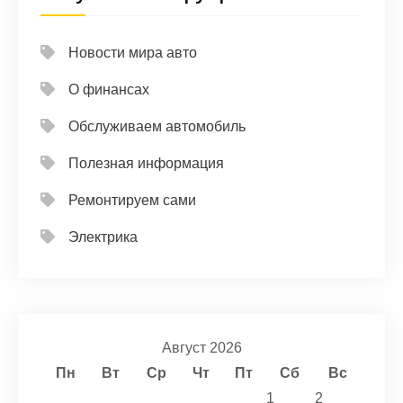
Новости мира авто
О финансах
Обслуживаем автомобиль
Полезная информация
Ремонтируем сами
Электрика
Август 2026
Пн
Вт
Ср
Чт
Пт
Сб
Вс
1
2