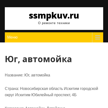
Перейти
к
ssmpkuv.ru
содержимому
О ремонте техники
Меню
Юг, автомойка
Название:
Юг, автомойка
Страна:
Новосибирская область Искитим городской
округ Искитим Юбилейный проспект, 4Б