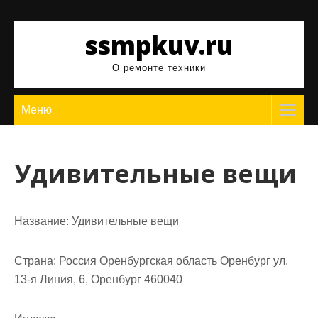
Перейти
к
ssmpkuv.ru
содержимому
О ремонте техники
Меню
Удивительные вещи
Название:
Удивительные вещи
Страна:
Россия Оренбургская область Оренбург ул.
13-я Линия, 6, Оренбург 460040