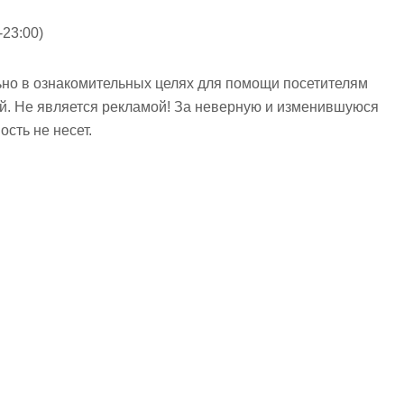
-23:00)
но в ознакомительных целях для помощи посетителям
ий. Не является рекламой! За неверную и изменившуюся
сть не несет.