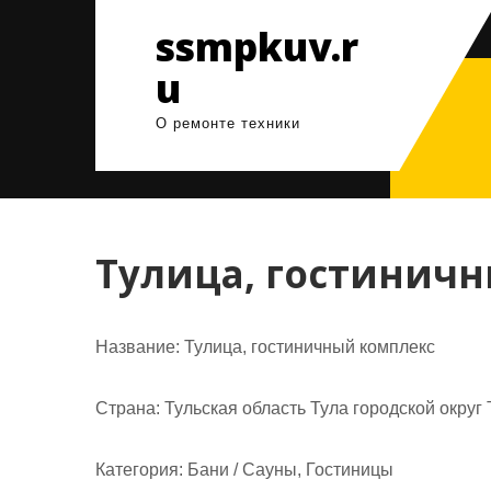
Перейти
ssmpkuv.r
к
содержимому
u
О ремонте техники
Тулица, гостинич
Название:
Тулица, гостиничный комплекс
Страна:
Тульская область Тула городской округ
Категория:
Бани / Сауны, Гостиницы