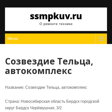
Перейти
к
ssmpkuv.ru
содержимому
О ремонте техники
Меню
Созвездие Тельца,
автокомплекс
Название:
Созвездие Тельца, автокомплекс
Страна:
Новосибирская область Бердск городской
округ Бердск Черёмушная, 3/2