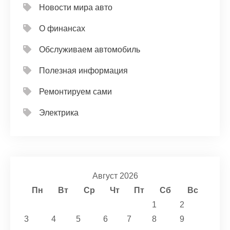
Новости мира авто
О финансах
Обслуживаем автомобиль
Полезная информация
Ремонтируем сами
Электрика
Август 2026
Пн
Вт
Ср
Чт
Пт
Сб
Вс
1
2
3
4
5
6
7
8
9