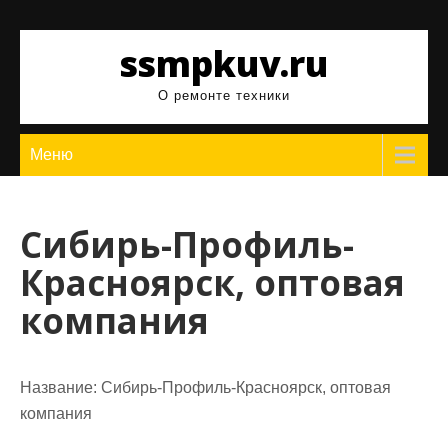
Перейти
к
ssmpkuv.ru
содержимому
О ремонте техники
Меню
Сибирь-Профиль-
Красноярск, оптовая
компания
Название:
Сибирь-Профиль-Красноярск, оптовая
компания