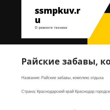
Перейти
ssmpkuv.r
к
содержимому
u
О ремонте техники
Райские забавы, к
Название:
Райские забавы, комплекс отдыха
Страна:
Краснодарский край Краснодар городск