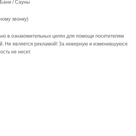
 Бани / Сауны
ному звонку)
но в ознакомительных целях для помощи посетителям
ий. Не является рекламой! За неверную и изменившуюся
сть не несет.