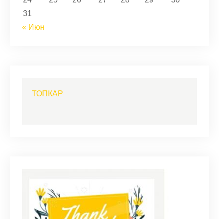
31
« Июн
ТОПКАР