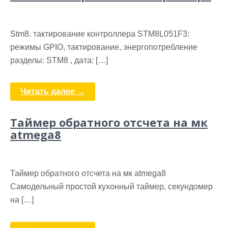
Stm8. тактирование контроллера STM8L051F3:
режимы GPIO, тактирование, энергопотребление
разделы: STM8 , дата: […]
Читать далее →
Таймер обратного отсчета на мк
atmega8
Таймер обратного отсчета на мк atmega8
Самодельный простой кухонный таймер, секундомер
на […]