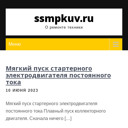
Перейти
к
ssmpkuv.ru
содержимому
О ремонте техники
Меню
Мягкий пуск стартерного
электродвигателя постоянного
тока
10 ИЮНЯ 2023
Мягкий пуск стартерного электродвигателя
постоянного тока Плавный пуск коллекторного
двигателя. Сначала ничего […]