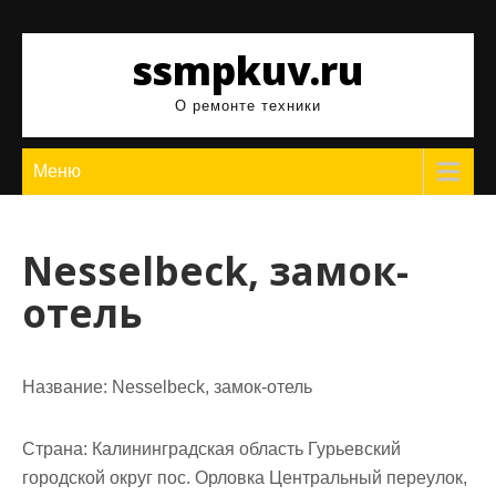
Перейти
к
ssmpkuv.ru
содержимому
О ремонте техники
Меню
Nesselbeck, замок-
отель
Название:
Nesselbeck, замок-отель
Страна:
Калининградская область Гурьевский
городской округ пос. Орловка Центральный переулок,