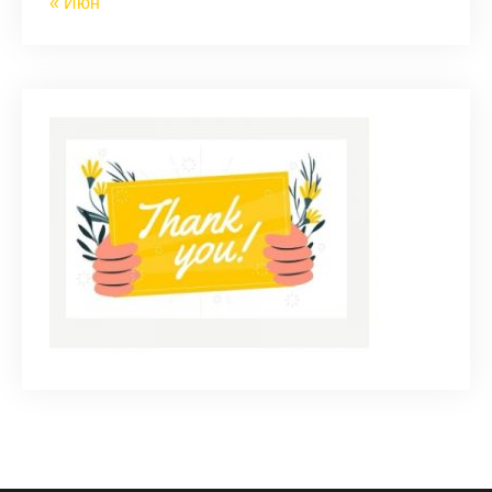
« Июн