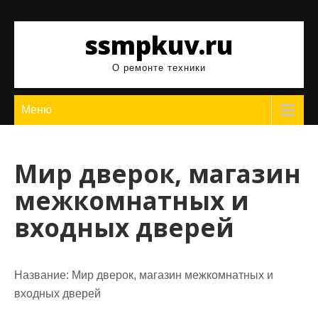
Перейти
к
ssmpkuv.ru
содержимому
О ремонте техники
Меню
Мир дверок, магазин
межкомнатных и
входных дверей
Название:
Мир дверок, магазин межкомнатных и
входных дверей