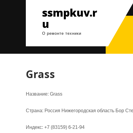
Перейти
ssmpkuv.r
к
содержимому
u
О ремонте техники
Grass
Название:
Grass
Страна:
Россия Нижегородская область Бор Сте
Индекс:
+7 (83159) 6-21-94