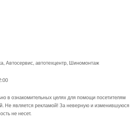
а, Автосервис, автотехцентр, Шиномонтаж
2:00
но в ознакомительных целях для помощи посетителям
ий. Не является рекламой! За неверную и изменившуюся
сть не несет.