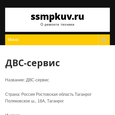
Перейти
к
ssmpkuv.ru
содержимому
О ремонте техники
Меню
ДВС-сервис
Название:
ДВС-сервис
Страна:
Россия Ростовская область Таганрог
Поляковское ш., 18А, Таганрог