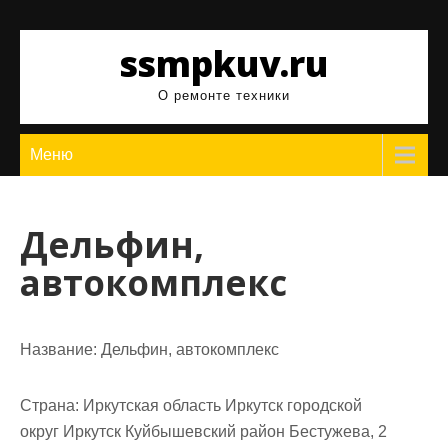
Перейти
к
ssmpkuv.ru
содержимому
О ремонте техники
Меню
Дельфин,
автокомплекс
Название:
Дельфин, автокомплекс
Страна:
Иркутская область Иркутск городской
округ Иркутск Куйбышевский район Бестужева, 2