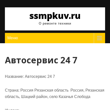
Перейти
к
ssmpkuv.ru
содержимому
О ремонте техники
Меню
Автосервис 24 7
Название:
Автосервис 24 7
Страна:
Россия Рязанская область Россия, Рязанская
область, Шацкий район, село Казачья Слобода