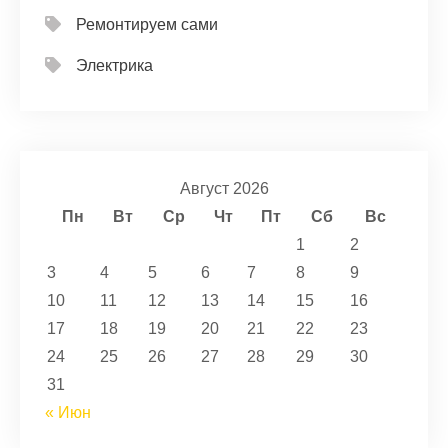
Ремонтируем сами
Электрика
Август 2026
Пн
Вт
Ср
Чт
Пт
Сб
Вс
1
2
3
4
5
6
7
8
9
10
11
12
13
14
15
16
17
18
19
20
21
22
23
24
25
26
27
28
29
30
31
« Июн