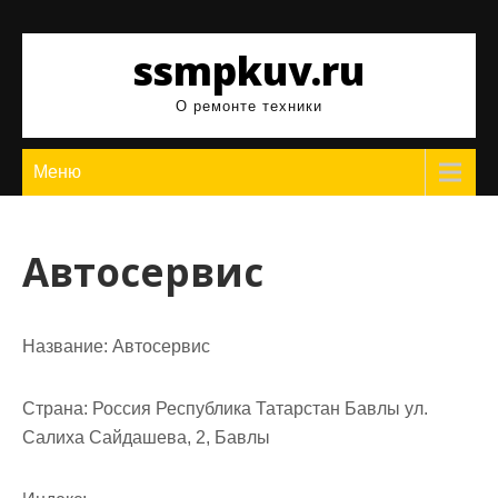
Перейти
к
ssmpkuv.ru
содержимому
О ремонте техники
Меню
Автосервис
Название:
Автосервис
Страна:
Россия Республика Татарстан Бавлы ул.
Салиха Сайдашева, 2, Бавлы