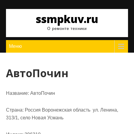
Перейти
к
ssmpkuv.ru
содержимому
О ремонте техники
Меню
АвтоПочин
Название:
АвтоПочин
Страна:
Россия Воронежская область ул. Ленина,
313/1, село Новая Усмань