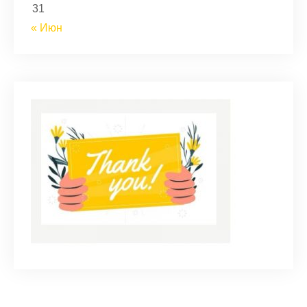
31
« Июн