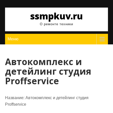
Перейти
к
ssmpkuv.ru
содержимому
О ремонте техники
Меню
Автокомплекс и
детейлинг студия
Proffservice
Название:
Автокомплекс и детейлинг студия
Proffservice