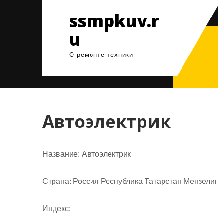
Перейти
ssmpkuv.r
к
содержимому
u
О ремонте техники
Автоэлектрик
Название:
Автоэлектрик
Страна:
Россия Республика Татарстан Мензелин
Индекс: