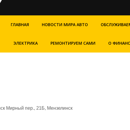
ГЛАВНАЯ
НОВОСТИ МИРА АВТО
ОБСЛУЖИВАЕ
ЭЛЕКТРИКА
РЕМОНТИРУЕМ САМИ
О ФИНАН
ск Мирный пер., 21Б, Мензелинск