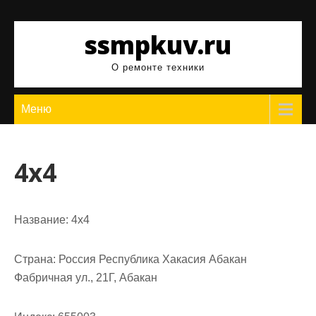
Перейти
к
ssmpkuv.ru
содержимому
О ремонте техники
Меню
4х4
Название:
4х4
Страна:
Россия Республика Хакасия Абакан
Фабричная ул., 21Г, Абакан